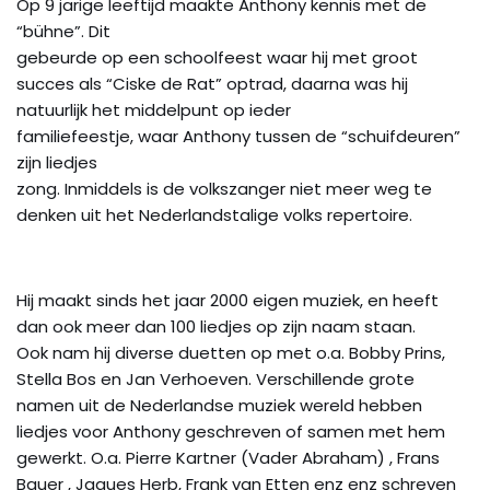
Op 9 jarige leeftijd maakte Anthony kennis met de
“bühne”. Dit
gebeurde op een schoolfeest waar hij met groot
succes als “Ciske de Rat” optrad, daarna was hij
natuurlijk het middelpunt op ieder
familiefeestje, waar Anthony tussen de “schuifdeuren”
zijn liedjes
zong. Inmiddels is de volkszanger niet meer weg te
denken uit het Nederlandstalige volks repertoire.
Hij maakt sinds het jaar 2000 eigen muziek, en heeft
dan ook meer dan 100 liedjes op zijn naam staan.
Ook nam hij diverse duetten op met o.a. Bobby Prins,
Stella Bos en Jan Verhoeven. Verschillende grote
namen uit de Nederlandse muziek wereld hebben
liedjes voor Anthony geschreven of samen met hem
gewerkt. O.a. Pierre Kartner (Vader Abraham) , Frans
Bauer , Jaques Herb, Frank van Etten enz enz schreven