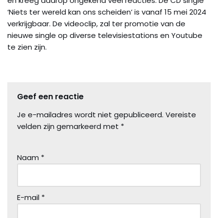
en kreeg daarop ongekend veel reacties. De CD single
‘Niets ter wereld kan ons scheiden’ is vanaf 15 mei 2024
verkrijgbaar. De videoclip, zal ter promotie van de
nieuwe single op diverse televisiestations en Youtube
te zien zijn.
Geef een reactie
Je e-mailadres wordt niet gepubliceerd.
Vereiste
velden zijn gemarkeerd met
*
Naam
*
E-mail
*