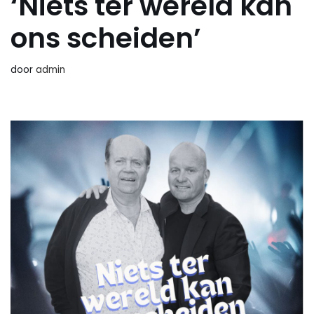
‘Niets ter wereld kan
ons scheiden’
door
admin