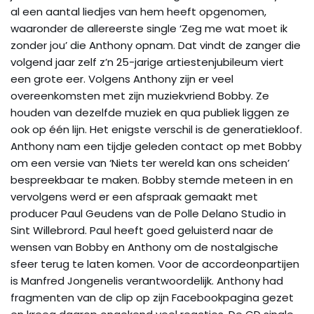
al een aantal liedjes van hem heeft opgenomen,
waaronder de allereerste single ‘Zeg me wat moet ik
zonder jou’ die Anthony opnam. Dat vindt de zanger die
volgend jaar zelf z’n 25-jarige artiestenjubileum viert
een grote eer. Volgens Anthony zijn er veel
overeenkomsten met zijn muziekvriend Bobby. Ze
houden van dezelfde muziek en qua publiek liggen ze
ook op één lijn. Het enigste verschil is de generatiekloof.
Anthony nam een tijdje geleden contact op met Bobby
om een versie van ‘Niets ter wereld kan ons scheiden’
bespreekbaar te maken. Bobby stemde meteen in en
vervolgens werd er een afspraak gemaakt met
producer Paul Geudens van de Polle Delano Studio in
Sint Willebrord. Paul heeft goed geluisterd naar de
wensen van Bobby en Anthony om de nostalgische
sfeer terug te laten komen. Voor de accordeonpartijen
is Manfred Jongenelis verantwoordelijk. Anthony had
fragmenten van de clip op zijn Facebookpagina gezet