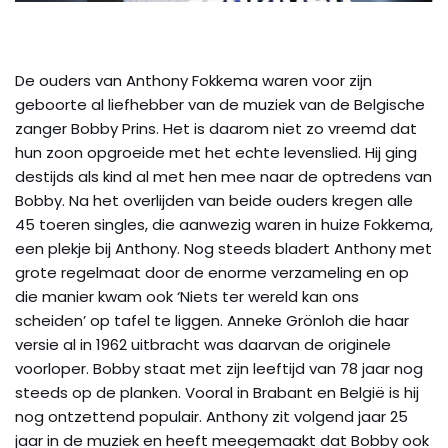
De ouders van Anthony Fokkema waren voor zijn
geboorte al liefhebber van de muziek van de Belgische
zanger Bobby Prins. Het is daarom niet zo vreemd dat
hun zoon opgroeide met het echte levenslied. Hij ging
destijds als kind al met hen mee naar de optredens van
Bobby. Na het overlijden van beide ouders kregen alle
45 toeren singles, die aanwezig waren in huize Fokkema,
een plekje bij Anthony. Nog steeds bladert Anthony met
grote regelmaat door de enorme verzameling en op
die manier kwam ook ‘Niets ter wereld kan ons
scheiden’ op tafel te liggen. Anneke Grönloh die haar
versie al in 1962 uitbracht was daarvan de originele
voorloper. Bobby staat met zijn leeftijd van 78 jaar nog
steeds op de planken. Vooral in Brabant en België is hij
nog ontzettend populair. Anthony zit volgend jaar 25
jaar in de muziek en heeft meegemaakt dat Bobby ook