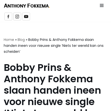
Ga
naar
de
inhoud
Home
»
Blog
»
Bobby Prins & Anthony Fokkema slaan
handen ineen voor nieuwe single ‘Niets ter wereld kan ons
scheiden’
Bobby Prins &
Anthony Fokkema
slaan handen ineen
voor nieuwe single